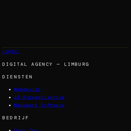
Neem contact op
Kopieer link
LOQIC
.
DIGITAL AGENCY — LIMBURG
DIENSTEN
Webdesign
AI-Automatisering
Maatwerk Software
BEDRIJF
Over Ons