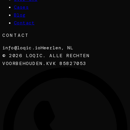
Cases
Blog
Contact
CONTACT
info@loqic.io
Heerlen, NL
©
2026
LOQIC. ALLE RECHTEN
VOORBEHOUDEN.
KVK 85827053