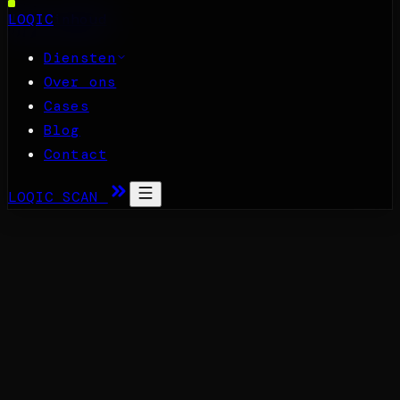
Naar inhoud
LOQIC
Diensten
Over ons
Cases
Blog
Contact
LOQIC SCAN