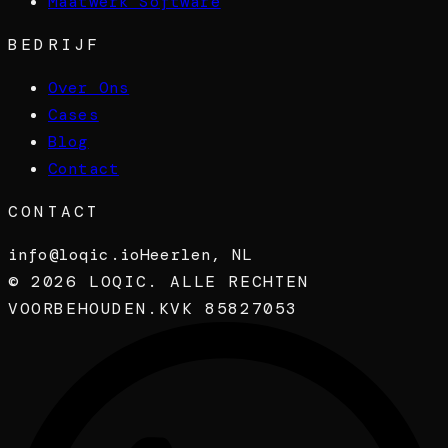
Maatwerk Software
BEDRIJF
Over Ons
Cases
Blog
Contact
CONTACT
info@loqic.io
Heerlen, NL
©
2026
LOQIC. ALLE RECHTEN
VOORBEHOUDEN.
KVK 85827053