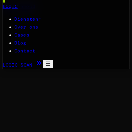
Naar inhoud
LOQIC
Diensten
Over ons
Cases
Blog
Contact
LOQIC SCAN