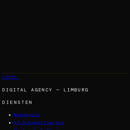
→
LOQIC
.
DIGITAL AGENCY — LIMBURG
DIENSTEN
Webdesign
AI-Automatisering