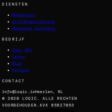
DIENSTEN
Webdesign
AI-Automatisering
Maatwerk Software
BEDRIJF
Over Ons
Cases
Blog
Contact
CONTACT
info@loqic.io
Heerlen, NL
©
2026
LOQIC. ALLE RECHTEN
VOORBEHOUDEN.
KVK 85827053