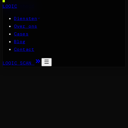
Naar inhoud
LOQIC
Diensten
Over ons
Cases
Blog
Contact
LOQIC SCAN