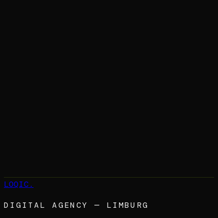
→
LOQIC
.
DIGITAL AGENCY — LIMBURG