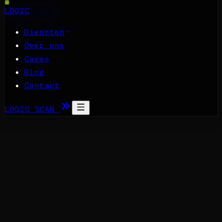
Naar inhoud
LOQIC
Diensten
Over ons
Cases
Blog
Contact
LOQIC SCAN