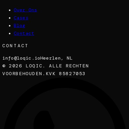
Over Ons
Cases
Blog
Contact
CONTACT
info@loqic.io
Heerlen, NL
©
2026
LOQIC. ALLE RECHTEN
VOORBEHOUDEN.
KVK 85827053