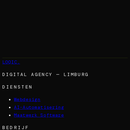
→
LOQIC
.
DIGITAL AGENCY — LIMBURG
DIENSTEN
Webdesign
AI-Automatisering
Maatwerk Software
BEDRIJF