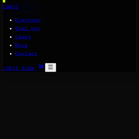
Naar inhoud
LOQIC
Diensten
Over ons
Cases
Blog
Contact
LOQIC SCAN