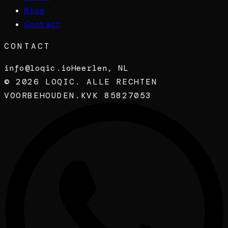
Blog
Contact
CONTACT
info@loqic.io
Heerlen, NL
©
2026
LOQIC. ALLE RECHTEN
VOORBEHOUDEN.
KVK 85827053