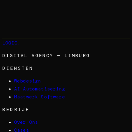
Bekijk onze cases
Kopieer link
LOQIC
.
DIGITAL AGENCY — LIMBURG
DIENSTEN
Webdesign
AI-Automatisering
Maatwerk Software
BEDRIJF
Over Ons
Cases