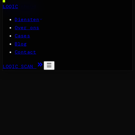
Naar inhoud
LOQIC
Diensten
Over ons
Cases
Blog
Contact
LOQIC SCAN