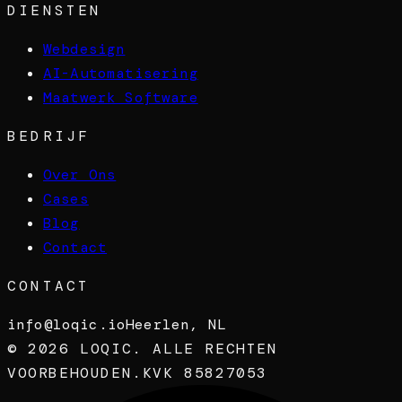
DIENSTEN
Webdesign
AI-Automatisering
Maatwerk Software
BEDRIJF
Over Ons
Cases
Blog
Contact
CONTACT
info@loqic.io
Heerlen, NL
©
2026
LOQIC. ALLE RECHTEN
VOORBEHOUDEN.
KVK 85827053