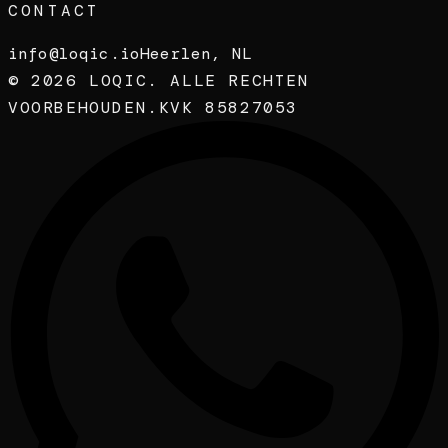
CONTACT
info@loqic.io
Heerlen, NL
©
2026
LOQIC. ALLE RECHTEN
VOORBEHOUDEN.
KVK 85827053