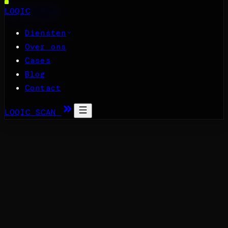
Naar inhoud
LOQIC
Diensten
Over ons
Cases
Blog
Contact
LOQIC SCAN