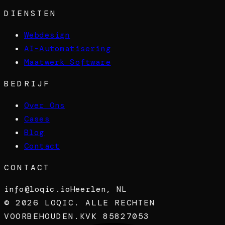
DIENSTEN
Webdesign
AI-Automatisering
Maatwerk Software
BEDRIJF
Over Ons
Cases
Blog
Contact
CONTACT
info@loqic.io
Heerlen, NL
©
2026
LOQIC. ALLE RECHTEN
VOORBEHOUDEN.
KVK 85827053