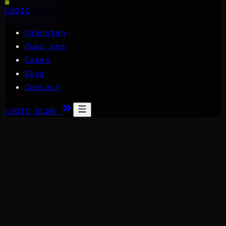
Naar inhoud
LOQIC
Diensten
Over ons
Cases
Blog
Contact
LOQIC SCAN