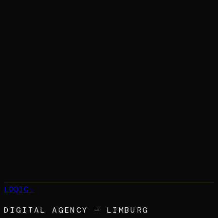
→
LOQIC
.
DIGITAL AGENCY — LIMBURG