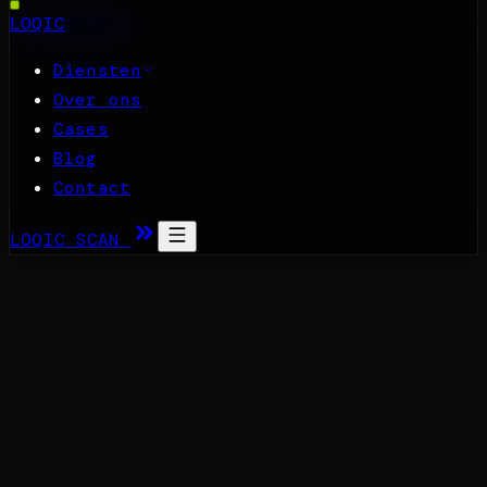
Naar inhoud
LOQIC
Diensten
Over ons
Cases
Blog
Contact
LOQIC SCAN