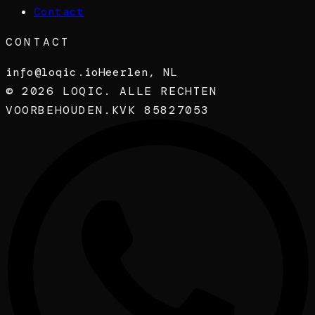
Contact
CONTACT
info@loqic.io
Heerlen, NL
©
2026
LOQIC. ALLE RECHTEN
VOORBEHOUDEN.
KVK 85827053