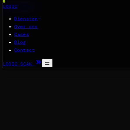
Naar inhoud
LOQIC
Diensten
Over ons
Cases
Blog
Contact
LOQIC SCAN