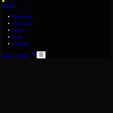
Naar inhoud
LOQIC
Diensten
Over ons
Cases
Blog
Contact
LOQIC SCAN