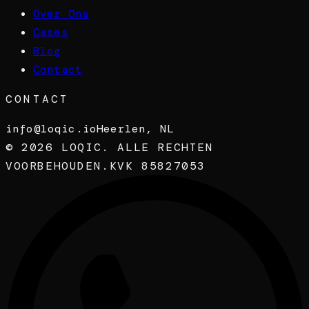
Over Ons
Cases
Blog
Contact
CONTACT
info@loqic.io
Heerlen, NL
©
2026
LOQIC. ALLE RECHTEN
VOORBEHOUDEN.
KVK 85827053