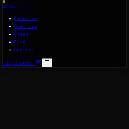
Naar inhoud
LOQIC
Diensten
Over ons
Cases
Blog
Contact
LOQIC SCAN