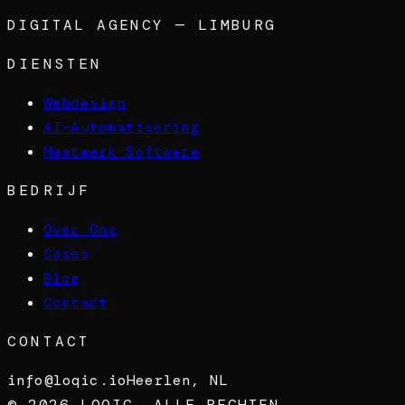
DIGITAL AGENCY — LIMBURG
DIENSTEN
Webdesign
AI-Automatisering
Maatwerk Software
BEDRIJF
Over Ons
Cases
Blog
Contact
CONTACT
info@loqic.io
Heerlen, NL
©
2026
LOQIC. ALLE RECHTEN