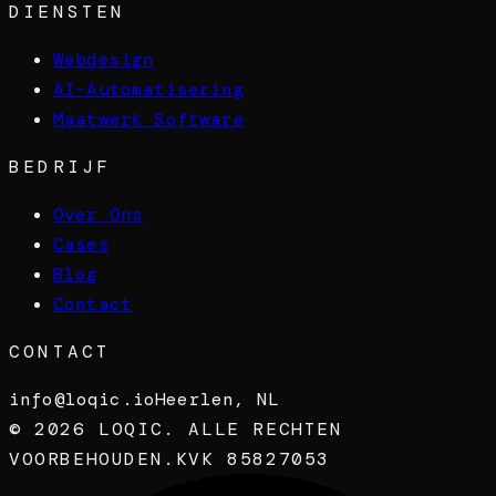
DIENSTEN
Webdesign
AI-Automatisering
Maatwerk Software
BEDRIJF
Over Ons
Cases
Blog
Contact
CONTACT
info@loqic.io
Heerlen, NL
©
2026
LOQIC. ALLE RECHTEN
VOORBEHOUDEN.
KVK 85827053