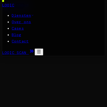
Naar inhoud
LOQIC
Diensten
Over ons
Cases
Blog
Contact
LOQIC SCAN