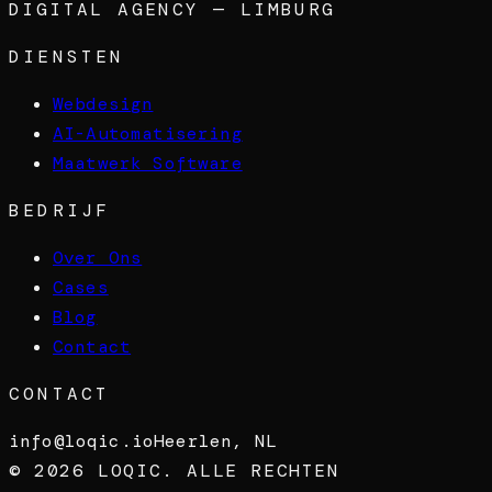
DIGITAL AGENCY — LIMBURG
DIENSTEN
Webdesign
AI-Automatisering
Maatwerk Software
BEDRIJF
Over Ons
Cases
Blog
Contact
CONTACT
info@loqic.io
Heerlen, NL
©
2026
LOQIC. ALLE RECHTEN