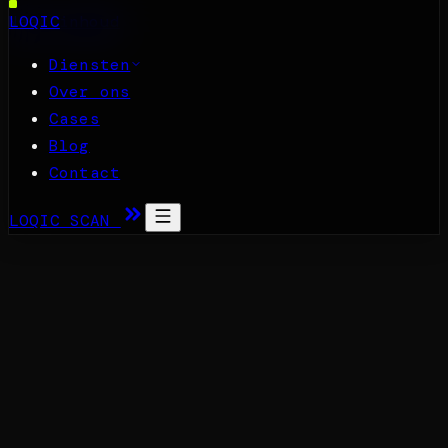
Naar inhoud
LOQIC
Diensten
Over ons
Cases
Blog
Contact
LOQIC SCAN