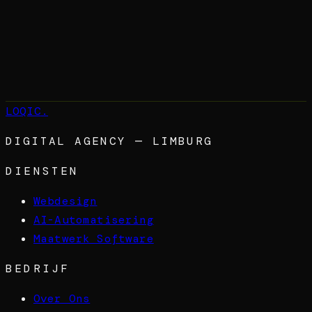
→
LOQIC
.
DIGITAL AGENCY — LIMBURG
DIENSTEN
Webdesign
AI-Automatisering
Maatwerk Software
BEDRIJF
Over Ons