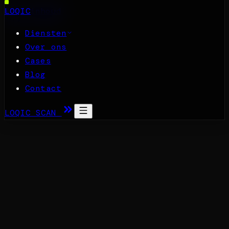
Naar inhoud
LOQIC
Diensten
Over ons
Cases
Blog
Contact
LOQIC SCAN