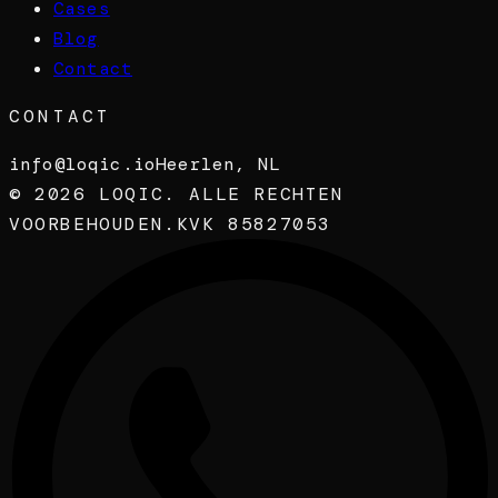
Cases
Blog
Contact
CONTACT
info@loqic.io
Heerlen, NL
©
2026
LOQIC. ALLE RECHTEN
VOORBEHOUDEN.
KVK 85827053